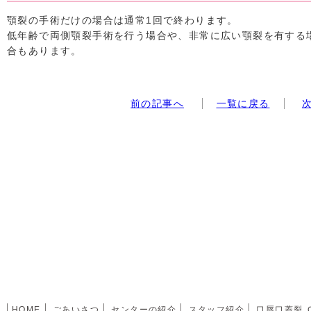
顎裂の手術だけの場合は通常1回で終わります。
低年齢で両側顎裂手術を行う場合や、非常に広い顎裂を有する
合もあります。
前の記事へ
一覧に戻る
HOME
ごあいさつ
センターの紹介
スタッフ紹介
口唇口蓋裂 