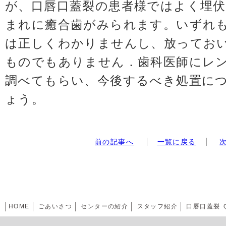
が、口唇口蓋裂の患者様ではよく埋伏
まれに癒合歯がみられます。いずれ
は正しくわかりませんし、放ってお
ものでもありません．歯科医師にレ
調べてもらい、今後するべき処置に
ょう。
前の記事へ
一覧に戻る
HOME
ごあいさつ
センターの紹介
スタッフ紹介
口唇口蓋裂 