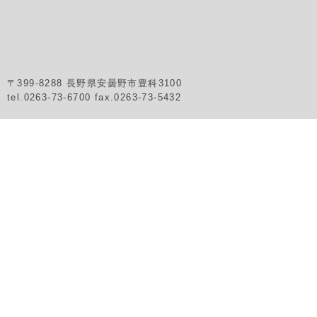
〒399-8288 長野県安曇野市豊科3100
tel.0263-73-6700 fax.0263-73-5432