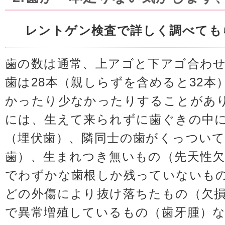
レントゲン検査で詳しく調べても
歯の数は通常、上アゴと下アゴ合わせ
歯は28本（親しらずを含めると32本
かったり少なかったりすることがあ
には、生えて来られずに歯ぐきの中
（埋伏歯）、隣同士の歯がくっつい
歯）、生まれつき無いもの（先天性欠
でわずかな歯根しか残っていないも
どの外傷により抜け落ちたもの（欠
で異常増殖しているもの（歯牙腫）