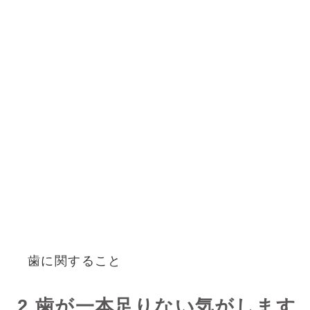
歯に関すること
2.歯が一本足りない気がします