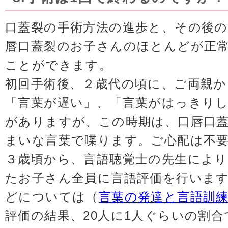
口蓋裂の手術方法の進歩と、その後の
唇口蓋裂のお子さんのほとんどが正
ことができます。
初回手術後、２歳代の頃に、ご両親
「言葉が遅い」、「言葉がはっきり
がありますが、この時期は、口唇口
まいな言葉で喋ります。ご心配は不
３歳頃から、言語聴覚士の先生により
たお子さん全員に言語評価を行いま
どについては（
言葉の発達と言語訓
評価の結果、20人に1人ぐらいの割合