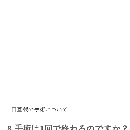
口蓋裂の手術について
8.手術は1回で終わるのですか？