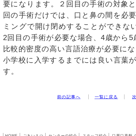
要になります。２回目の手術の対象
回の手術だけでは、口と鼻の間を必
ミングで開け閉めすることができな
2回目の手術が必要な場合、4歳から
比較的密度の高い言語治療が必要に
小学校に入学するまでには良い言葉
す。
前の記事へ
一覧に戻る
HOME
ごあいさつ
センターの紹介
スタッフ紹介
口唇口蓋裂 