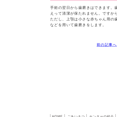
手術の翌日から歯磨きはできます。
えって清潔が保たれません。ですか
ただし、上顎は小さな赤ちゃん用の
などを用いて歯磨きをします。
前の記事へ
HOME
ごあいさつ
センターの紹介