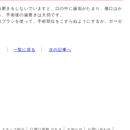
歯磨きをしないでいますと、口の中に歯垢がたまり、傷口はか
ら、手術後の歯磨きは大切です。
歯ブラシを使って、手術部位をこすらぬようにするか、ガーゼ
一覧に戻る
次の記事へ
スタッフ紹介
口唇口蓋裂 Ｑ＆Ａ
お知らせ
お問い合わせ